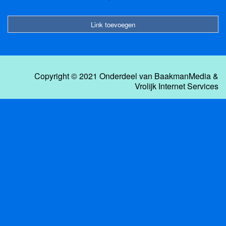
Link toevoegen
Copyright © 2021 Onderdeel van
BaakmanMedia
&
Vrolijk Internet Services